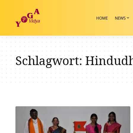
HOME
NEWS
Schlagwort:
Hindudh