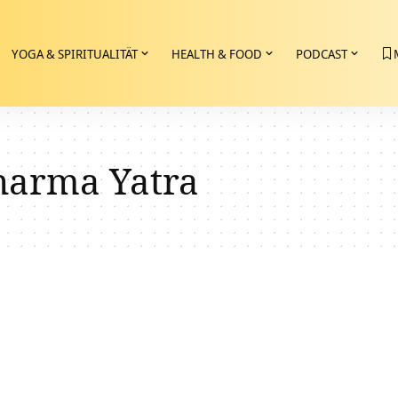
YOGA & SPIRITUALITÄT
HEALTH & FOOD
PODCAST
arma Yatra