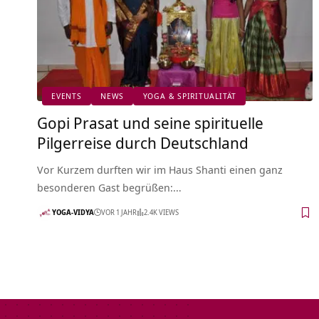
EVENTS
NEWS
YOGA & SPIRITUALITÄT
Gopi Prasat und seine spirituelle
Pilgerreise durch Deutschland
Vor Kurzem durften wir im Haus Shanti einen ganz
besonderen Gast begrüßen:…
YOGA-VIDYA
VOR 1 JAHR
2.4K VIEWS