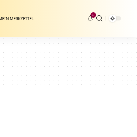
6
MEIN MERKZETTEL