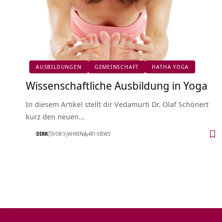
AUSBILDUNGEN
GEMEINSCHAFT
HATHA YOGA
Wissenschaftliche Ausbildung in Yoga
In diesem Artikel stellt dir Vedamurti Dr. Olaf Schönert
kurz den neuen…
DIRK
VOR 9 JAHREN
481 VIEWS