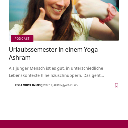
PODCAST
Urlaubssemester in einem Yoga
Ashram
Als junger Mensch ist es gut, in unterschiedliche
Lebenskontexte hineinzuschnuppern. Das geht…
YOGA VIDYA INFOS
VOR 11 JAHREN
436 VIEWS