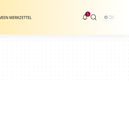
5
MEIN MERKZETTEL