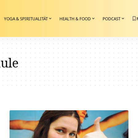
YOGA & SPIRITUALITÄT
HEALTH & FOOD
PODCAST
ule