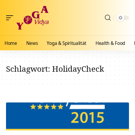
Home
News
Yoga & Spiritualität
Health & Food
Schlagwort:
HolidayCheck