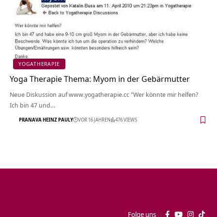
YOGATHERAPIE
Yoga Therapie Thema: Myom in der Gebärmutter
Neue Diskussion auf www.yogatherapie.cc "Wer könnte mir helfen?
Ich bin 47 und…
PRANAVA HEINZ PAULY
VOR 16 JAHREN
476 VIEWS
Folge uns