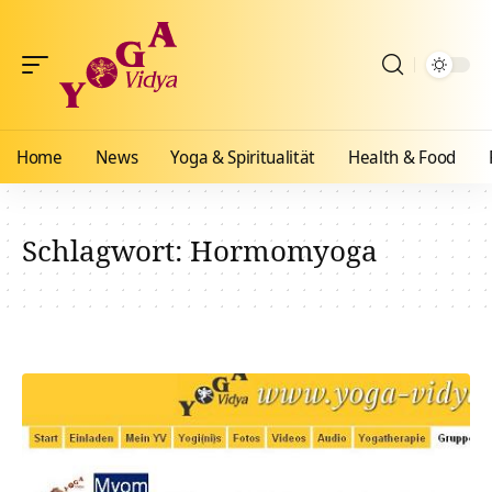
Home
News
Yoga & Spiritualität
Health & Food
Schlagwort:
Hormomyoga