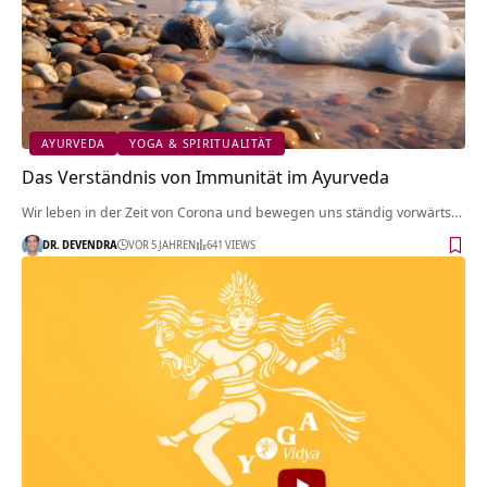
AYURVEDA
YOGA & SPIRITUALITÄT
Das Verständnis von Immunität im Ayurveda
Wir leben in der Zeit von Corona und bewegen uns ständig vorwärts…
DR. DEVENDRA
VOR 5 JAHREN
641 VIEWS