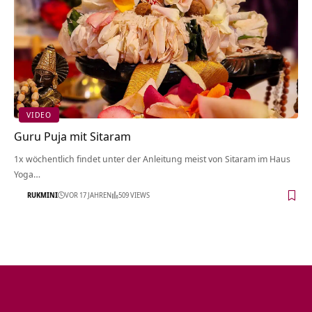
VIDEO
Guru Puja mit Sitaram
1x wöchentlich findet unter der Anleitung meist von Sitaram im Haus
Yoga…
RUKMINI
VOR 17 JAHREN
509 VIEWS