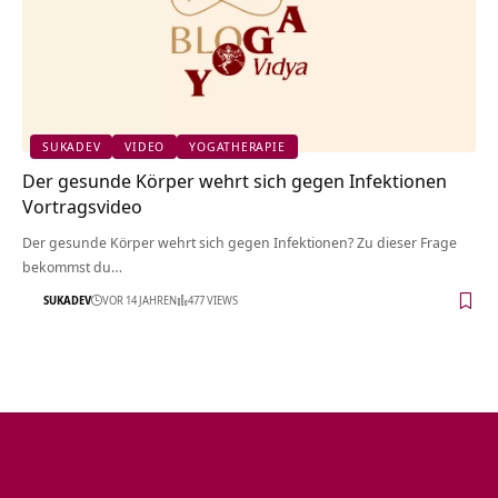
SUKADEV
VIDEO
YOGATHERAPIE
Der gesunde Körper wehrt sich gegen Infektionen
Vortragsvideo
Der gesunde Körper wehrt sich gegen Infektionen? Zu dieser Frage
bekommst du…
SUKADEV
VOR 14 JAHREN
477 VIEWS