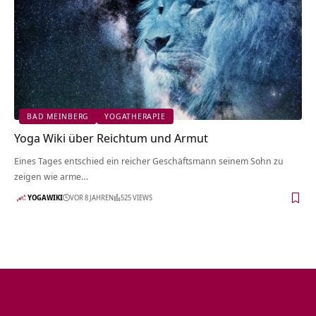
BAD MEINBERG
YOGATHERAPIE
Yoga Wiki über Reichtum und Armut
Eines Tages entschied ein reicher Geschäftsmann seinem Sohn zu
zeigen wie arme…
YOGAWIKI
VOR 8 JAHREN
525 VIEWS