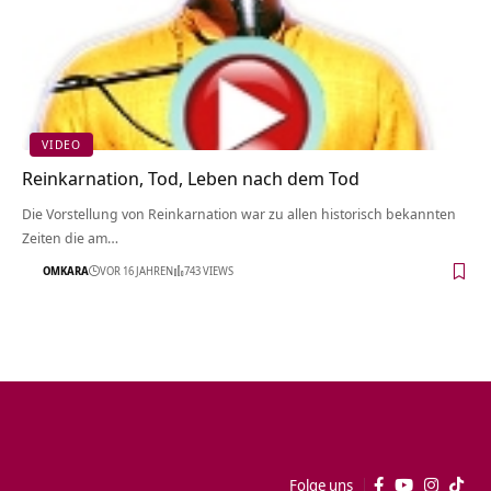
VIDEO
Reinkarnation, Tod, Leben nach dem Tod
Die Vorstellung von Reinkarnation war zu allen historisch bekannten
Zeiten die am…
OMKARA
VOR 16 JAHREN
743 VIEWS
Folge uns