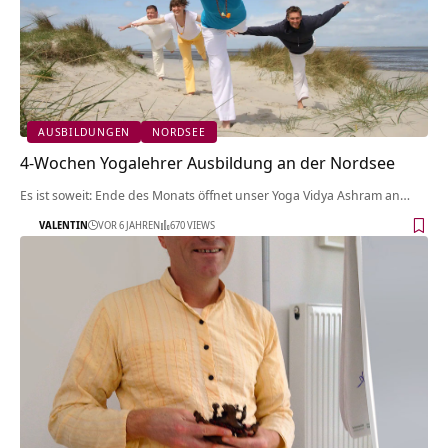
AUSBILDUNGEN
NORDSEE
4-Wochen Yogalehrer Ausbildung an der Nordsee
Es ist soweit: Ende des Monats öffnet unser Yoga Vidya Ashram an…
VALENTIN
VOR 6 JAHREN
670 VIEWS