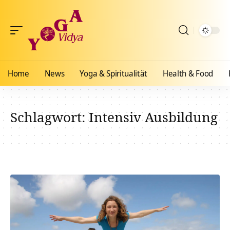
Home
News
Yoga & Spiritualität
Health & Food
Schlagwort:
Intensiv Ausbildung