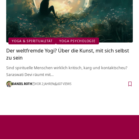
YOGA & SPIRITUALITÄT
YOGA PSYCHOLOGIE
Der weltfremde Yogi? Über die Kunst, mit sich selbst
zu sein
Sind spirituelle Menschen wirklich kritisch, karg und kontaktscheu?
Saraswati Devi räumt mit…
DANIEL ROTH
VOR 2 JAHREN
607 VIEWS