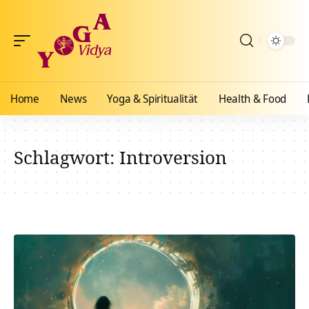
Home
News
Yoga & Spiritualität
Health & Food
Schlagwort:
Introversion