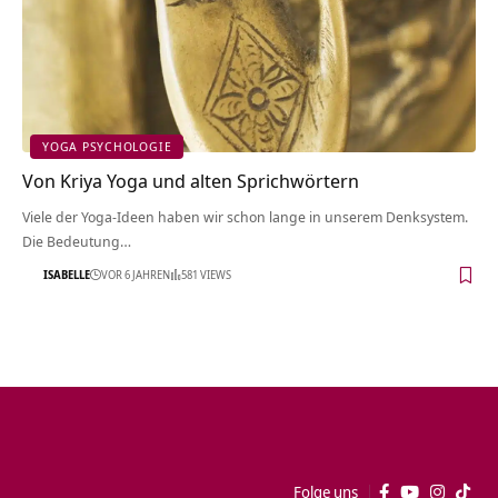
YOGA PSYCHOLOGIE
Von Kriya Yoga und alten Sprichwörtern
Viele der Yoga-Ideen haben wir schon lange in unserem Denksystem.
Die Bedeutung…
ISABELLE
VOR 6 JAHREN
581 VIEWS
Folge uns