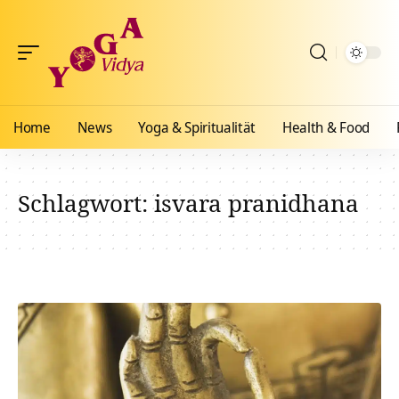
Home
News
Yoga & Spiritualität
Health & Food
Schlagwort:
isvara pranidhana