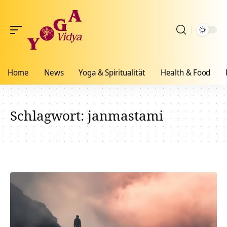
Home
News
Yoga & Spiritualität
Health & Food
Schlagwort:
janmastami