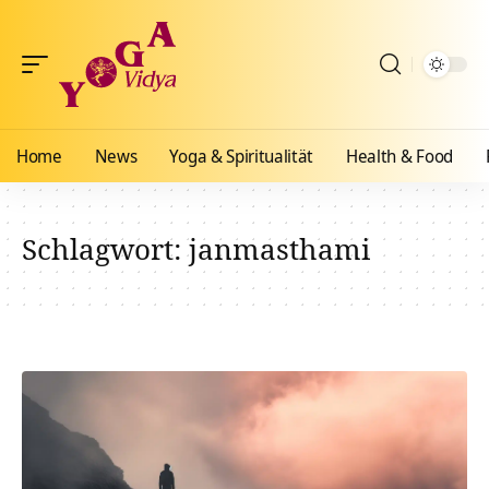
Home
News
Yoga & Spiritualität
Health & Food
Schlagwort:
janmasthami