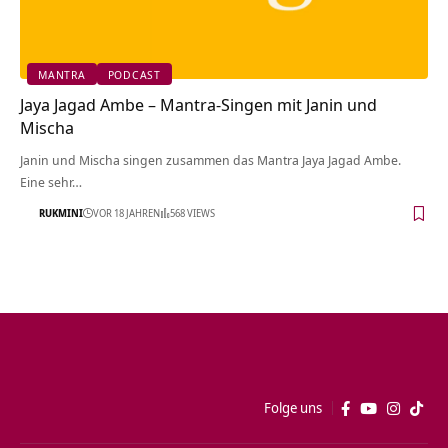
MANTRA
PODCAST
Jaya Jagad Ambe – Mantra-Singen mit Janin und
Mischa
Janin und Mischa singen zusammen das Mantra Jaya Jagad Ambe.
Eine sehr…
RUKMINI
VOR 18 JAHREN
568 VIEWS
Folge uns