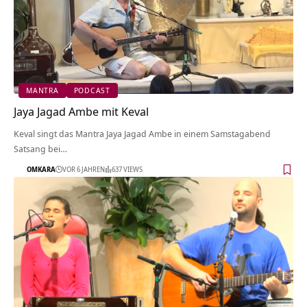
MANTRA
PODCAST
Jaya Jagad Ambe mit Keval
Keval singt das Mantra Jaya Jagad Ambe in einem Samstagabend
Satsang bei…
OMKARA
VOR 6 JAHREN
637 VIEWS