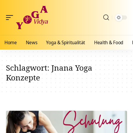
Home
News
Yoga & Spiritualität
Health & Food
Schlagwort:
Jnana Yoga
Konzepte