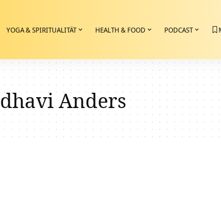
YOGA & SPIRITUALITÄT
HEALTH & FOOD
PODCAST
adhavi Anders