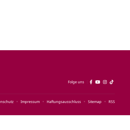
Folge uns
enschutz
Impressum
Haftungsausschluss
Sitemap
RSS