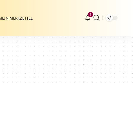
6
MEIN MERKZETTEL