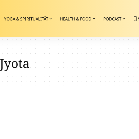
YOGA & SPIRITUALITÄT
HEALTH & FOOD
PODCAST
 Jyota