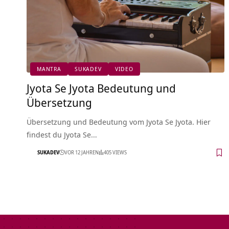
MANTRA
SUKADEV
VIDEO
Jyota Se Jyota Bedeutung und
Übersetzung
Übersetzung und Bedeutung vom Jyota Se Jyota. Hier
findest du Jyota Se…
SUKADEV
VOR 12 JAHREN
405 VIEWS