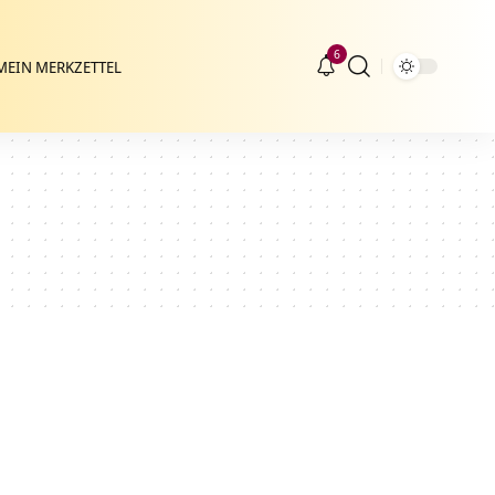
6
MEIN MERKZETTEL