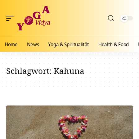
Home
News
Yoga & Spiritualität
Health & Food
Schlagwort:
Kahuna