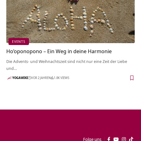
EVENTS
Ho’oponopono – Ein Weg in deine Harmonie
Die Advents- und Weihnachtszeit sind nicht nur eine Zeit der Liebe
und…
YOGAWIKI
VOR 2 JAHREN
1.8K VIEWS
Folge uns