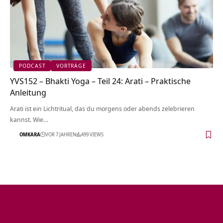
PODCAST
VORTRÄGE
YVS152 – Bhakti Yoga – Teil 24: Arati – Praktische
Anleitung
Arati ist ein Lichtritual, das du morgens oder abends zelebrieren
kannst. Wie…
OMKARA
VOR 7 JAHREN
499 VIEWS