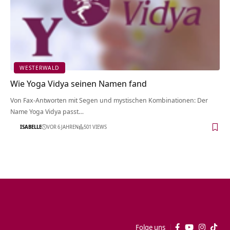
WESTERWALD
Wie Yoga Vidya seinen Namen fand
Von Fax-Antworten mit Segen und mystischen Kombinationen: Der
Name Yoga Vidya passt…
ISABELLE
VOR 6 JAHREN
501 VIEWS
Folge uns