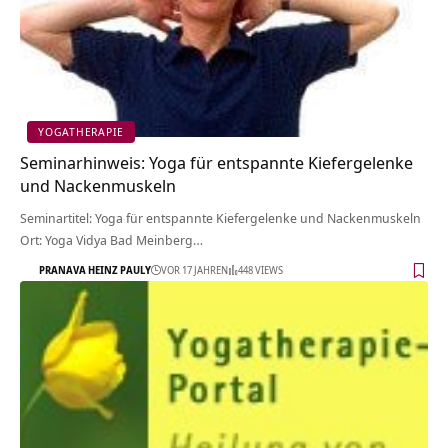
YOGATHERAPIE
Seminarhinweis: Yoga für entspannte Kiefergelenke
und Nackenmuskeln
Seminartitel: Yoga für entspannte Kiefergelenke und Nackenmuskeln
Ort: Yoga Vidya Bad Meinberg…
PRANAVA HEINZ PAULY
VOR 17 JAHREN
448 VIEWS