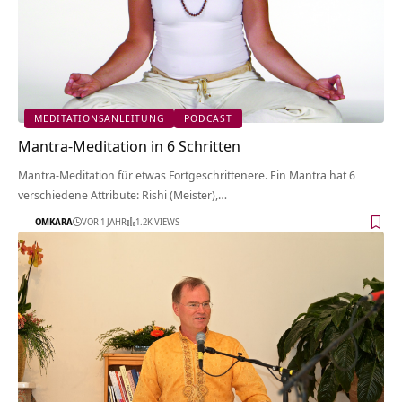
MEDITATIONSANLEITUNG
PODCAST
Mantra-Meditation in 6 Schritten
Mantra-Meditation für etwas Fortgeschrittenere. Ein Mantra hat 6
verschiedene Attribute: Rishi (Meister),…
OMKARA
VOR 1 JAHR
1.2K VIEWS