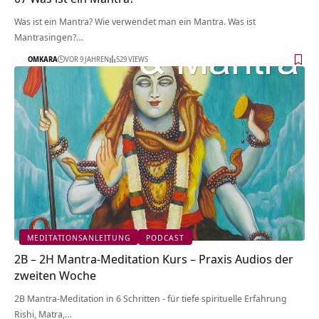
Was ist ein Mantra? Wie verwendet man ein Mantra. Was ist
Mantrasingen?…
OMKARA
VOR 9 JAHREN
529 VIEWS
MEDITATIONSANLEITUNG
PODCAST
2B – 2H Mantra-Meditation Kurs – Praxis Audios der
zweiten Woche
2B Mantra-Meditation in 6 Schritten - für tiefe spirituelle Erfahrung
Rishi, Matra,…