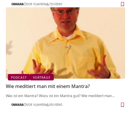
OMKARA
VOR 10 JAHREN
733 VIEWS
PODCAST
VORTRÄGE
Wie meditiert man mit einem Mantra?
Was ist ein Mantra? Wozu ist ein Mantra gut? Wie meditiert man…
OMKARA
VOR 14 JAHREN
593 VIEWS