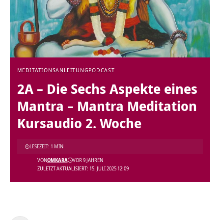
MEDITATIONSANLEITUNG
PODCAST
2A – Die Sechs Aspekte eines
Mantra – Mantra Meditation
Kursaudio 2. Woche
LESEZEIT: 1 MIN
VON
OMKARA
VOR 9 JAHREN
ZULETZT AKTUALISIERT: 15. JULI 2025 12:09