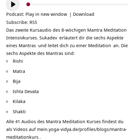
Audio-
Player
Podcast:
Play in new window
|
Download
Subscribe:
RSS
Das zweite Kursaudio des 8-wöchigen
Mantra Meditation
Intensivkurses.
Sukadev
erläutert dir die sechs Aspekte
eines
Mantras
und leitet dich zu einer
Meditation
an. Die
sechs Aspekte des Mantras sind:
Rishi
Matra
Bija
Ishta Devata
Kilaka
Shakti
Alle 41 Audios des Mantra Meditation Kurses findest du
als Videos auf
mein.yoga-vidya.de/profiles/blogs/mantra-
meditationkurs
.