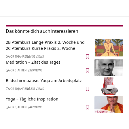
Alternative:
Das könnte dich auch interessieren
2B Atemkurs Lange Praxis 2. Woche und
2C Atemkurs Kurze Praxis 2. Woche
VOR 10 JAHREN
453 VIEWS
Meditation – Zitat des Tages
VOR 6 JAHREN
399 VIEWS
Bildschirmpause: Yoga am Arbeitsplatz
VOR 10 JAHREN
631 VIEWS
Yoga – Tägliche Inspiration
VOR 3 JAHREN
442 VIEWS