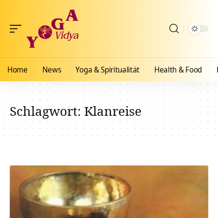
Home
News
Yoga & Spiritualität
Health & Food
Schlagwort:
Klanreise