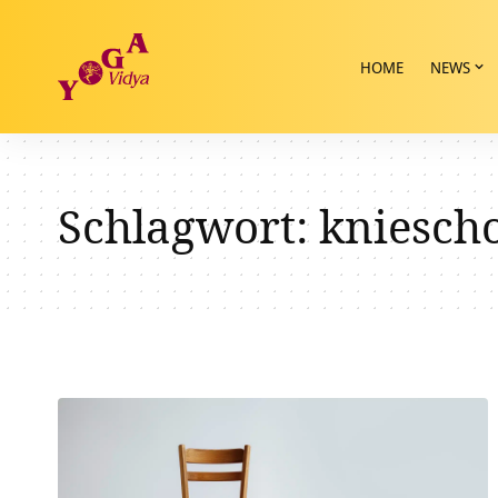
HOME
NEWS
Schlagwort:
kniesch