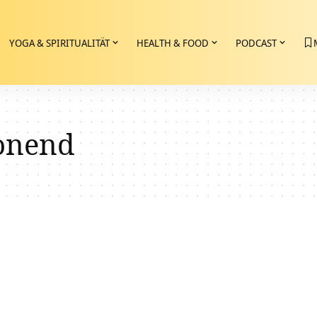
YOGA & SPIRITUALITÄT
HEALTH & FOOD
PODCAST
onend