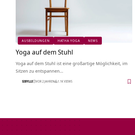
AUSBILDUNGEN
HATHA YOGA
NEWS
Yoga auf dem Stuhl
Yoga auf dem Stuhl ist eine großartige Möglichkeit, im
Sitzen zu entspannen…
SIBYLLE
VOR 2 JAHREN
1.1K VIEWS