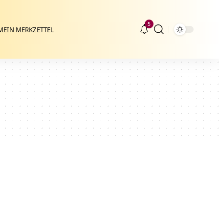
5
MEIN MERKZETTEL