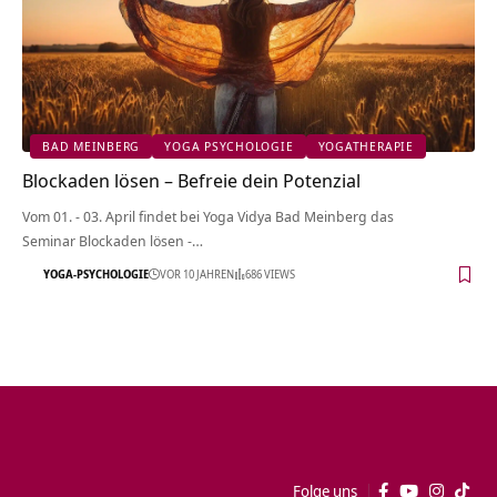
BAD MEINBERG
YOGA PSYCHOLOGIE
YOGATHERAPIE
Blockaden lösen – Befreie dein Potenzial
Vom 01. - 03. April findet bei Yoga Vidya Bad Meinberg das
Seminar Blockaden lösen -…
YOGA-PSYCHOLOGIE
VOR 10 JAHREN
686 VIEWS
Folge uns