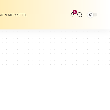
6
MEIN MERKZETTEL