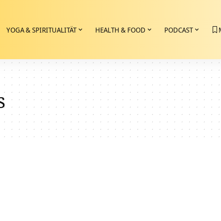
YOGA & SPIRITUALITÄT
HEALTH & FOOD
PODCAST
s