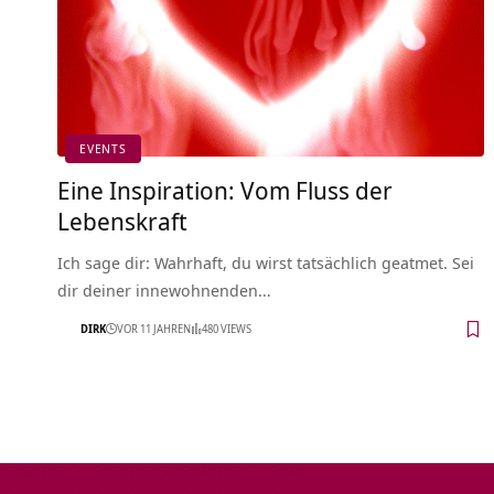
EVENTS
Eine Inspiration: Vom Fluss der
Lebenskraft
Ich sage dir: Wahrhaft, du wirst tatsächlich geatmet. Sei
dir deiner innewohnenden…
DIRK
VOR 11 JAHREN
480 VIEWS