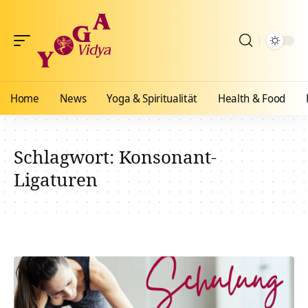
Home
News
Yoga & Spiritualität
Health & Food
Schlagwort:
Konsonant-
Ligaturen