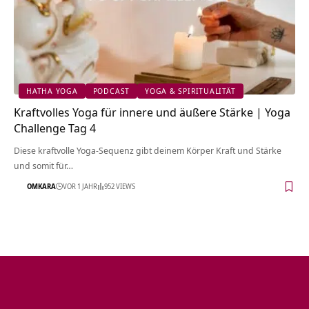
HATHA YOGA
PODCAST
YOGA & SPIRITUALITÄT
Kraftvolles Yoga für innere und äußere Stärke | Yoga
Challenge Tag 4
Diese kraftvolle Yoga-Sequenz gibt deinem Körper Kraft und Stärke
und somit für…
OMKARA
VOR 1 JAHR
952 VIEWS