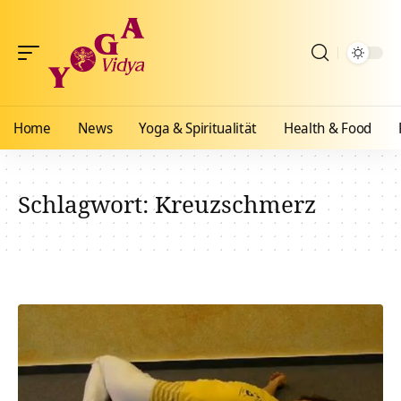
Home
News
Yoga & Spiritualität
Health & Food
Schlagwort:
Kreuzschmerz