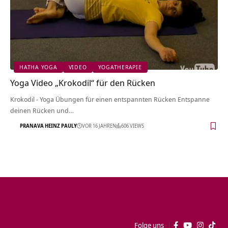
HATHA YOGA
VIDEO
YOGATHERAPIE
Yoga Video „Krokodil“ für den Rücken
Krokodil - Yoga Übungen für einen entspannten Rücken Entspanne
deinen Rücken und…
PRANAVA HEINZ PAULY
VOR 16 JAHREN
606 VIEWS
Folge uns