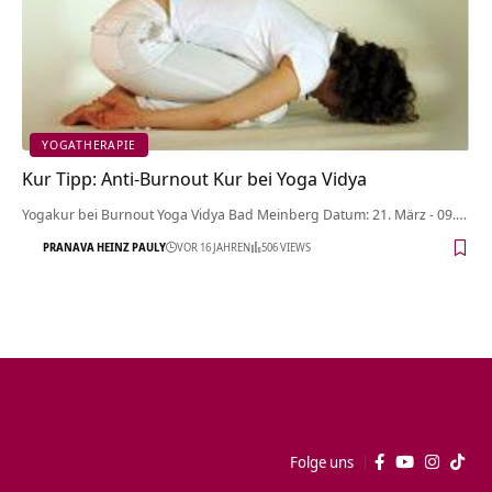
YOGATHERAPIE
Kur Tipp: Anti-Burnout Kur bei Yoga Vidya
Yogakur bei Burnout Yoga Vidya Bad Meinberg Datum: 21. März - 09.…
PRANAVA HEINZ PAULY
VOR 16 JAHREN
506 VIEWS
Folge uns