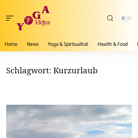
Home
News
Yoga & Spiritualität
Health & Food
Schlagwort:
Kurzurlaub