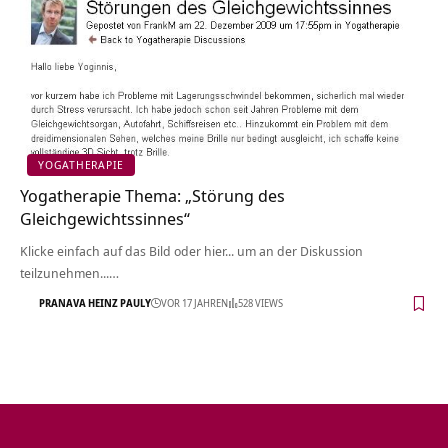
YOGATHERAPIE
Yogatherapie Thema: „Störung des
Gleichgewichtssinnes“
Klicke einfach auf das Bild oder hier... um an der Diskussion
teilzunehmen...…
PRANAVA HEINZ PAULY
VOR 17 JAHREN
528 VIEWS