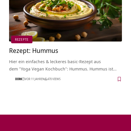
REZEPTE
Rezept: Hummus
Hier ein einfaches & leckeres basic-Rezept aus
dem "Yoga Vegan Kochbuch": Hummus. Hummus ist…
DIRK
VOR 11 JAHREN
470 VIEWS