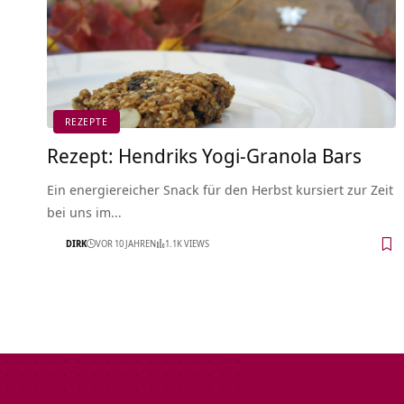
REZEPTE
Rezept: Hendriks Yogi-Granola Bars
Ein energiereicher Snack für den Herbst kursiert zur Zeit
bei uns im…
DIRK
VOR 10 JAHREN
1.1K VIEWS