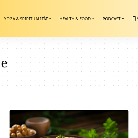
YOGA & SPIRITUALITÄT
HEALTH & FOOD
PODCAST
be