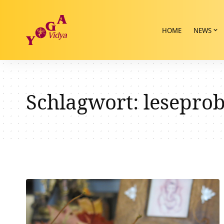
HOME
NEWS
Schlagwort:
lesepro