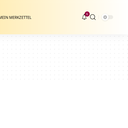
6
MEIN MERKZETTEL