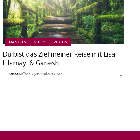
MANTRAS
VIDEO
VIDEOS
Du bist das Ziel meiner Reise mit Lisa
Lilamayi & Ganesh
OMKARA
VOR 2 JAHREN
590 VIEWS