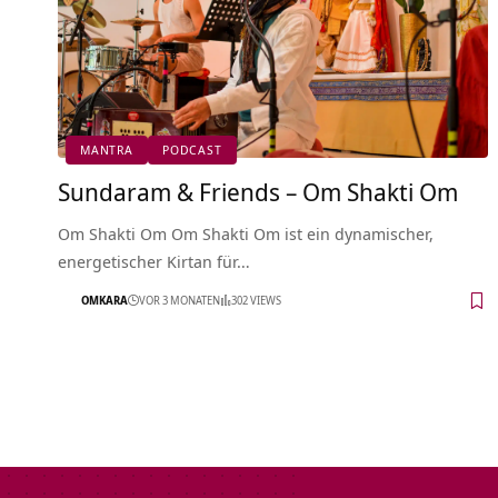
MANTRA
PODCAST
Sundaram & Friends – Om Shakti Om
Om Shakti Om Om Shakti Om ist ein dynamischer,
energetischer Kirtan für…
OMKARA
VOR 3 MONATEN
302 VIEWS