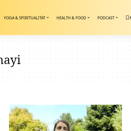
YOGA & SPIRITUALITÄT
HEALTH & FOOD
PODCAST
mayi