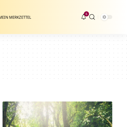
6
MEIN MERKZETTEL