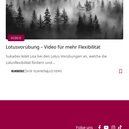
VIDEO
Lotusvorübung – Video für mehr Flexibilität
Sukadev leitet Lisa bei den Lotus-Vorübungen an, welche die
Lotusflexibilität fördern und…
RUKMINI
VOR 18 JAHREN
525 VIEWS
Folge uns