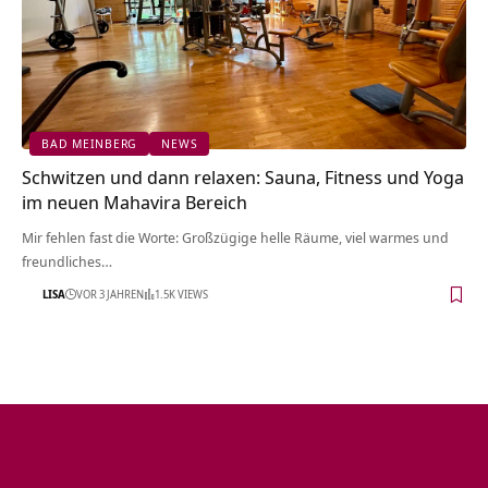
BAD MEINBERG
NEWS
Schwitzen und dann relaxen: Sauna, Fitness und Yoga
im neuen Mahavira Bereich
Mir fehlen fast die Worte: Großzügige helle Räume, viel warmes und
freundliches…
LISA
VOR 3 JAHREN
1.5K VIEWS