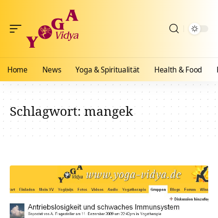
Home
News
Yoga & Spiritualität
Health & Food
Schlagwort:
mangek