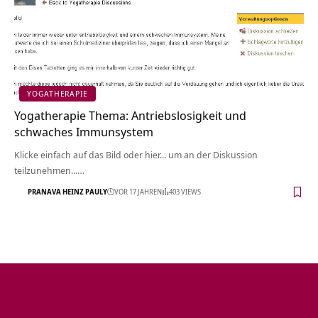
YOGATHERAPIE
Yogatherapie Thema: Antriebslosigkeit und
schwaches Immunsystem
Klicke einfach auf das Bild oder hier... um an der Diskussion
teilzunehmen...…
PRANAVA HEINZ PAULY
VOR 17 JAHREN
403 VIEWS