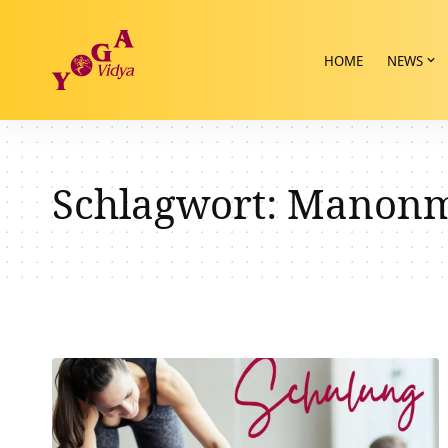
HOME
NEWS
Schlagwort:
Manonm