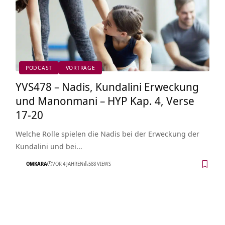
PODCAST
VORTRÄGE
YVS478 – Nadis, Kundalini Erweckung
und Manonmani – HYP Kap. 4, Verse
17-20
Welche Rolle spielen die Nadis bei der Erweckung der
Kundalini und bei…
OMKARA
VOR 4 JAHREN
588 VIEWS