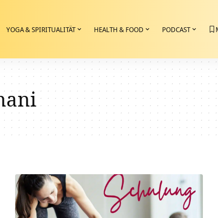
YOGA & SPIRITUALITÄT
HEALTH & FOOD
PODCAST
ani