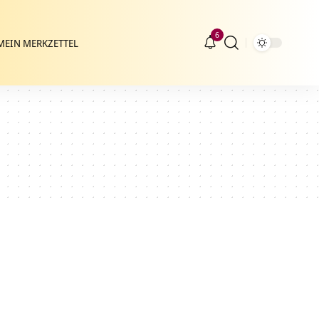
6
MEIN MERKZETTEL