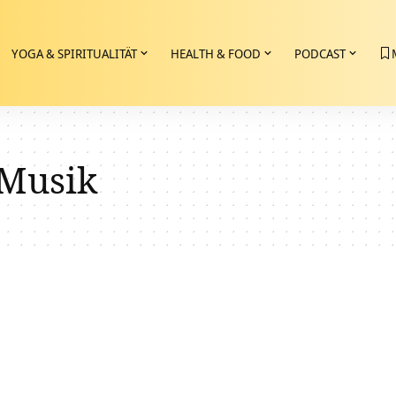
YOGA & SPIRITUALITÄT
HEALTH & FOOD
PODCAST
Musik