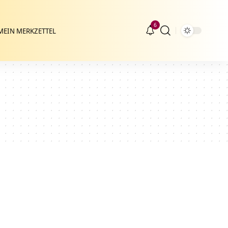
6
MEIN MERKZETTEL