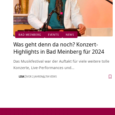
BAD MEINBERG
EVENTS
NEWS
Was geht denn da noch? Konzert-
Highlights in Bad Meinberg für 2024
Das Musikfestival war der Auftakt für viele weitere tolle
Konzerte, Live-Performances und…
LISA
VOR 2 JAHREN
704 VIEWS