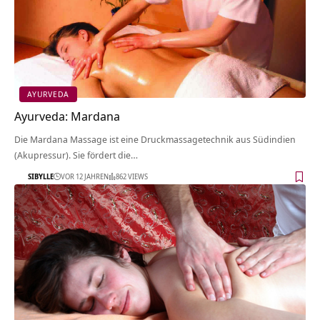
AYURVEDA
Ayurveda: Mardana
Die Mardana Massage ist eine Druckmassagetechnik aus Südindien
(Akupressur). Sie fördert die…
SIBYLLE
VOR 12 JAHREN
862 VIEWS