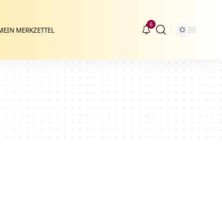
6
MEIN MERKZETTEL