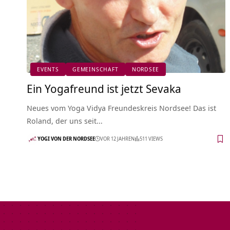
EVENTS
GEMEINSCHAFT
NORDSEE
Ein Yogafreund ist jetzt Sevaka
Neues vom Yoga Vidya Freundeskreis Nordsee! Das ist
Roland, der uns seit…
YOGI VON DER NORDSEE
VOR 12 JAHREN
511 VIEWS