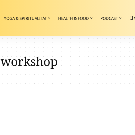
YOGA & SPIRITUALITÄT
HEALTH & FOOD
PODCAST
eworkshop