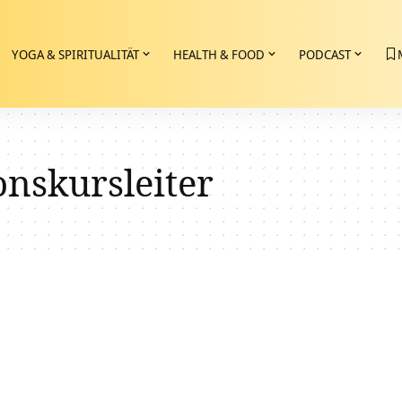
YOGA & SPIRITUALITÄT
HEALTH & FOOD
PODCAST
nskursleiter