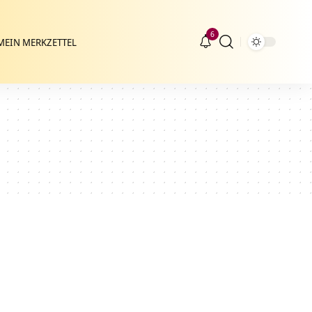
6
MEIN MERKZETTEL