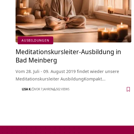
AUSBILDUNGEN
Meditationskursleiter-Ausbildung in
Bad Meinberg
Vom 28. Juli - 09. August 2019 findet wieder unsere
Meditationskursleiter AusbildungKompakt…
LISA K.
VOR 7 JAHREN
502 VIEWS