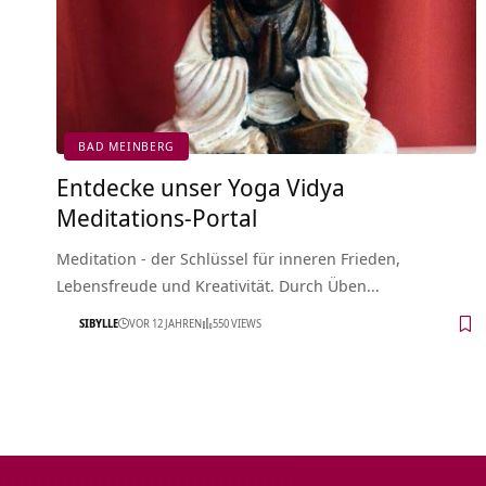
BAD MEINBERG
Entdecke unser Yoga Vidya
Meditations-Portal
Meditation - der Schlüssel für inneren Frieden,
Lebensfreude und Kreativität. Durch Üben…
SIBYLLE
VOR 12 JAHREN
550 VIEWS