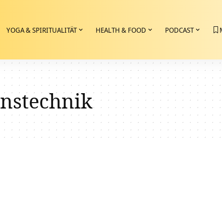
YOGA & SPIRITUALITÄT
HEALTH & FOOD
PODCAST
instechnik