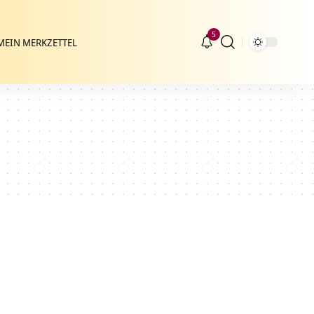
5
MEIN MERKZETTEL