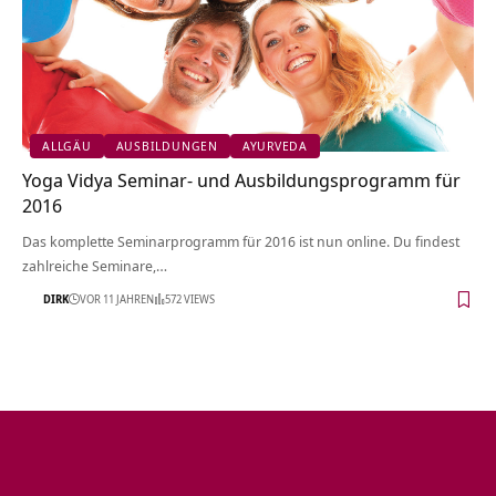
ALLGÄU
AUSBILDUNGEN
AYURVEDA
Yoga Vidya Seminar- und Ausbildungsprogramm für
2016
Das komplette Seminarprogramm für 2016 ist nun online. Du findest
zahlreiche Seminare,…
DIRK
VOR 11 JAHREN
572 VIEWS