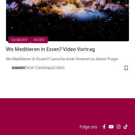
SUKADEV
VIDEO
Wo Meditieren in Essen? Video Vortrag
Wo Meditieren in Essen?? Lausche einer Antwort zu dieser Frage.
SUKADEV
VOR 17 JAHREN
462 VIEWS
Folge uns