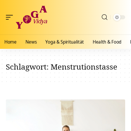
Home
News
Yoga & Spiritualität
Health & Food
Schlagwort:
Menstrutionstasse