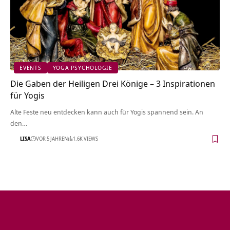
EVENTS
YOGA PSYCHOLOGIE
Die Gaben der Heiligen Drei Könige – 3 Inspirationen
für Yogis
Alte Feste neu entdecken kann auch für Yogis spannend sein. An
den…
LISA
VOR 5 JAHREN
1.6K VIEWS