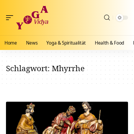
Home
News
Yoga & Spiritualität
Health & Food
Schlagwort:
Mhyrrhe