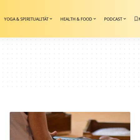
YOGA & SPIRITUALITÄT
HEALTH & FOOD
PODCAST