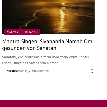
MANTRA
SUKADEV
Mantra-Singen: Sivananda Namah Om
gesungen von Sanatani
Sanatani, die Zentrumsleiterin vom Yoga Vidya Center
Essen, singt das Sivananda Namah…
SUKADEV
VOR 18 JAHREN
589 VIEWS